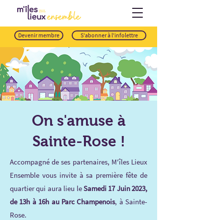
Devenir membre
S'abonner à l'infolettre
On s'amuse à
Sainte-Rose !
Accompagné de ses partenaires, M'îles Lieux
Ensemble vous invite à sa première fête de
quartier qui aura lieu le
Samedi 17 Juin 2023,
de 13h à 16h au Parc Champenois
, à Sainte-
Rose.