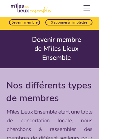
Devenir membre
S'abonner à l'infolettre
Devenir membre
de M'îles Lieux
Ensemble
Nos différents types
de membres
M'îles Lieux Ensemble étant une table
de concertation locale, nous
cherchons à rassembler des
membres de différent secteurs pour