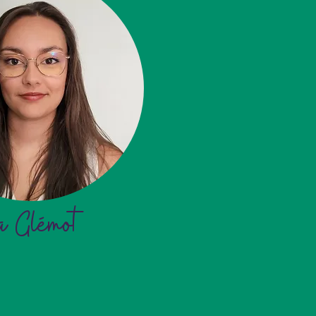
a Glémot