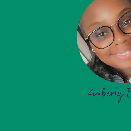
Kimberly E
Kimberly 