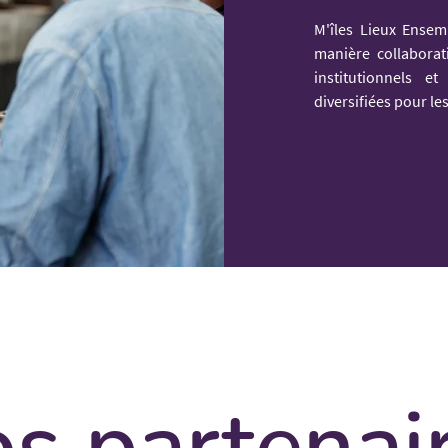
M'îles Lieux Ensem
manière collabora
institutionnels e
diversifiées pour les
s partenai