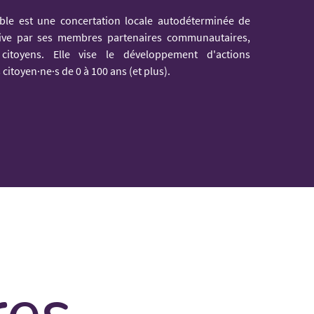
ble est une concertation locale autodéterminée de
tive par ses membres partenaires communautaires,
t citoyens. Elle vise le développement d'actions
 citoyen·ne·s de 0 à 100 ans (et plus).
res