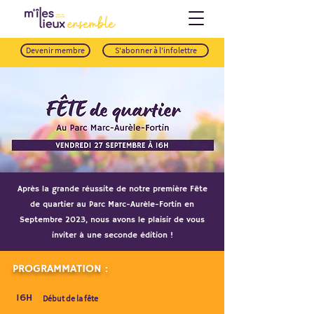
Devenir membre
S'abonner à l'infolettre
Après la grande réussite de notre première Fête
de quartier au Parc Marc-Aurèle-Fortin en
Septembre 2023, nous avons le plaisir de vous
inviter à une seconde édition !
PROGRAMMATION :
16H
Début de la fête